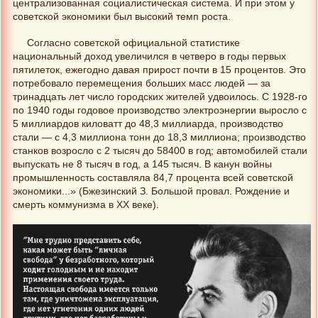
централизованная социалистическая система. И при этом у
советской экономики был высокий темп роста.
Согласно советской официальной статистике
национальный доход увеличился в четверо в годы первых
пятилеток, ежегодно давая прирост почти в 15 процентов. Это
потребовало перемещения больших масс людей — за
тринадцать лет число городских жителей удвоилось. С 1928-го
по 1940 годы годовое производство электроэнергии выросло с
5 миллиардов киловатт до 48,3 миллиарда, производство
стали — с 4,3 миллиона тонн до 18,3 миллиона; производство
станков возросло с 2 тысяч до 58400 в год; автомобилей стали
выпускать не 8 тысяч в год, а 145 тысяч. В канун войны
промышленность составляла 84,7 процента всей советской
экономики...» (Бжезинский З. Большой провал. Рождение и
смерть коммунизма в ХХ веке).