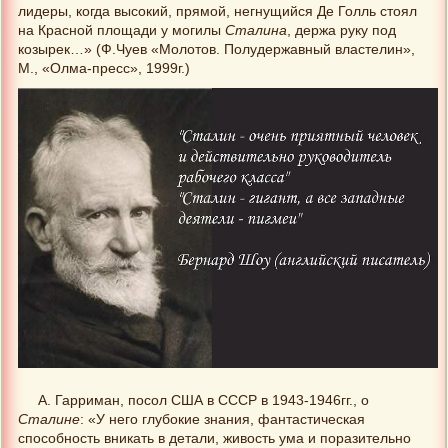
лидеры, когда высокий, прямой, негнущийся Де Голль стоял
на Красной площади у могилы
Сталина
, держа руку под
козырек…» (Ф.Чуев «Молотов. Полудержавный властелин»,
М., «Олма-пресс», 1999г.)
А. Гарриман, посол США в СССР в 1943-1946гг., о
Сталине
: «У него глубокие знания, фантастическая
способность вникать в детали, живость ума и поразительно