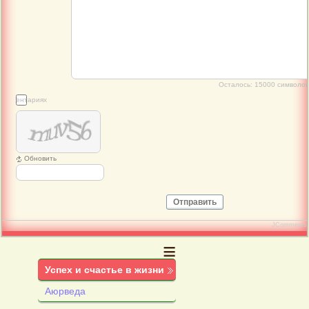
Осталось:
15000
символов
 комментариях
Обновить
Отправить
JComments
≡
Успех и счастье в жизни
Аюрведа