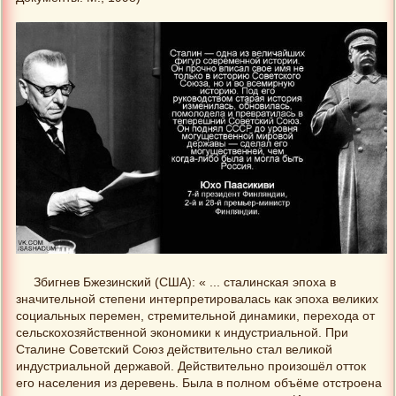
Збигнев Бжезинский (США): « ... сталинская эпоха в
значительной степени интерпретировалась как эпоха великих
социальных перемен, стремительной динамики, перехода от
сельскохозяйственной экономики к индустриальной. При
Сталине Советский Союз действительно стал великой
индустриальной державой. Действительно произошёл отток
его населения из деревень. Была в полном объёме отстроена