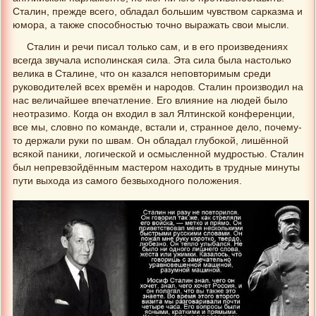
Сталин, прежде всего, обладал большим чувством сарказма и
юмора, а также способностью точно выражать свои мысли.
Сталин и речи писал только сам, и в его произведениях
всегда звучала исполинская сила. Эта сила была настолько
велика в Сталине, что он казался неповторимым среди
руководителей всех времён и народов. Сталин производил на
нас величайшее впечатление. Его влияние на людей было
неотразимо. Когда он входил в зал Ялтинской конференции,
все мы, словно по команде, встали и, странное дело, почему-
то держали руки по швам. Он обладал глубокой, лишённой
всякой паники, логической и осмысленной мудростью. Сталин
был непревзойдённым мастером находить в трудные минуты
пути выхода из самого безвыходного положения.