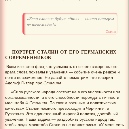
«Если славяне будут едины — никто пальцем
не шевельнёт!»
Сталин
ПОРТРЕТ СТАЛИН ОТ ЕГО ГЕРМАНСКИХ
СОВРЕМЕННИКОВ
Всем известен факт, что услышать от своего закоренелого
врага слова похвалы и уважения — событие очень редкое и
почти невозможное. Но давайте посмотрим, что говорил
Адольф Гитлер про
Сталина
.
«Сила русского народа состоит не в его численности или
организованности, а в его способности порождать личности
масштаба
И.Сталина
. По своим военным и политическим
качествам Сталин намного превосходит и Черчилля, и
Рузвельта. Это единственный мировой политик, достойный
уважения. Наша задача — раздробить русский народ так,
чтобы люди масштаба Сталина не появлялись». «У меня есть