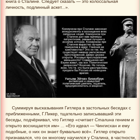
книга о Сталине. Следует сказать — это колоссальная
личность, подлинный аскет...».
Суммируя высказывания Гитлера в застольных беседах с
приближенными, Г.Пикер, тщательно записывавший эти
беседы, подчёркивал, что Гитлер «считает
Сталина
гением и
открыто восхищается им» ... «Его идеал — Чингисхан и ему
подобные, о них он знает буквально всё». Гитлер открыто
признавался, что он многому научился у Сталина, в частности,