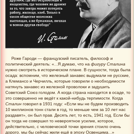
Роже Гароди — французский писатель, философ и
политический деятель: «...Я думаю, что на
фигуру Сталина
нужно смотреть в историческом плане. В сущности, тогда была
осада: вспомним, что железный занавес выдумали не русские,
а Клемансо и Черчилль, которые говорили о необходимости
натянуть занавес из железной проволоки и задушить
Советский Союз голодом. А когда страна находится в осаде, то
это совершенно не ведёт к какой-нибудь терпимости. Когда
Сталин
говорил в 1931 году: «Если мы не будем производить
10 миллионов тонн стали в год, то меньше чем за 10 лет нас
раздавят», он был прав. Десять лет, то есть, 1941 год. Если бы
он тогда не совершил то невероятное усилие, которое,
действительно, с человеческой точки зрения стоило очень
дорого, мы бы сейчас жили ещё в эпоху Освенцима...»