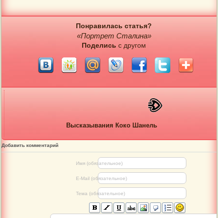
Понравилась статья?
«Портрет Сталина»
Поделись
с другом
Высказывания Коко Шанель
Добавить комментарий
Имя (обязательное)
E-Mail (обязательное)
Тема (обязательное)