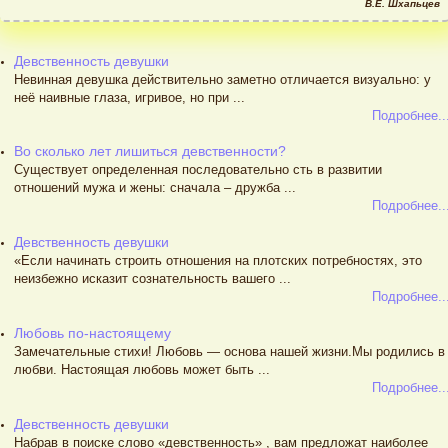
В.Е. Шхапьцев
Девственность девушки
Невинная девушка действительно заметно отличается визуально: у
неё наивные глаза, игривое, но при ...
Подробнее..
Во сколько лет лишиться девственности?
Существует определенная последовательно сть в развитии
отношений мужа и жены: сначала – дружба ...
Подробнее..
Девственность девушки
«Если начинать строить отношения на плотских потребностях, это
неизбежно исказит сознательность вашего ...
Подробнее..
Любовь по-настоящему
Замечательные стихи! Любовь — основа нашей жизни.Мы родились в
любви. Настоящая любовь может быть ...
Подробнее..
Девственность девушки
Набрав в поиске слово «девственность» , вам предложат наиболее