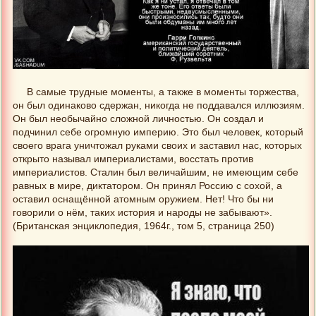
В самые трудные моменты, а также в моменты торжества,
он был одинаково сдержан, никогда не поддавался иллюзиям.
Он был необычайно сложной личностью. Он создал и
подчинил себе огромную империю. Это был человек, который
своего врага уничтожал руками своих и заставил нас, которых
открыто называл империалистами, восстать против
империалистов. Сталин был величайшим, не имеющим себе
равных в мире, диктатором. Он принял Россию с сохой, а
оставил оснащённой атомным оружием. Нет! Что бы ни
говорили о нём, таких история и народы не забывают».
(Британская энциклопедия, 1964г., том 5, страница 250)