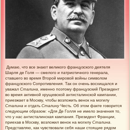
Думаю, что все знают великого французского деятеля
Шарля де Голя — смелого и патриотичного генерала,
ставшего во время Второй мировой войны символом
французского Сопротивления. Так он очень восхищался и
уважал
Сталина
, именно поэтому французский Президент
во время активной хрущевской антисталинской кампании,
приезжает в Москву, чтобы возложить венок на могилу
Сталина
и отдать
Сталину
Честь. Об этом факте говорится
следующим образом: «Для Де Голля не имело значения то,
что у нас антисталинская кампания. Президент Франции,
приехав в Москву, возложил венок на могилу
Сталина
.
Представляю, как чувствовали себя наши стоящие рядом