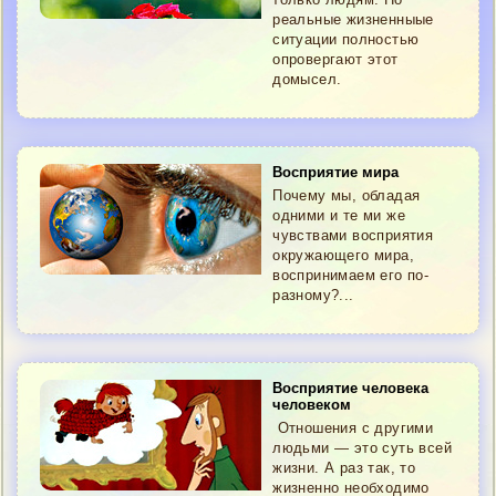
реальные жизненныые
ситуации полностью
опровергают этот
домысел.
Восприятие мира
Почему мы, обладая
одними и те ми же
чувствами восприятия
окружающего мира,
воспринимаем его по-
разному?...
Восприятие человека
человеком
Отношения с другими
людьми — это суть всей
жизни. А раз так, то
жизненно необходимо