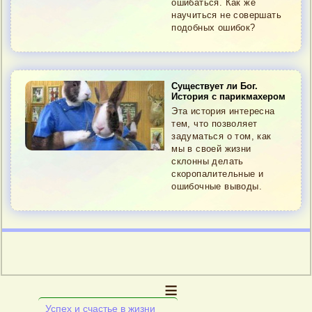
ошибаться. Как же
научиться не совершать
подобных ошибок?
Существует ли Бог.
История с парикмахером
Эта история интересна
тем, что позволяет
задуматься о том, как
мы в своей жизни
склонны делать
скоропалительные и
ошибочные выводы.
≡
Успех и счастье в жизни