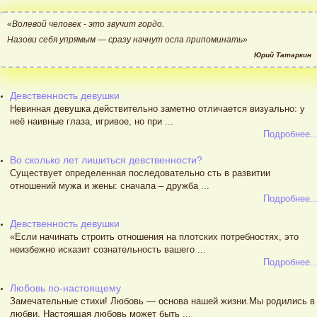
«Волевой человек - это звучит гордо.
Назови себя упрямым — сразу начнут осла припоминать»
Юрий Татаркин
Девственность девушки
Невинная девушка действительно заметно отличается визуально: у
неё наивные глаза, игривое, но при ...
Подробнее..
Во сколько лет лишиться девственности?
Существует определенная последовательно сть в развитии
отношений мужа и жены: сначала – дружба ...
Подробнее..
Девственность девушки
«Если начинать строить отношения на плотских потребностях, это
неизбежно исказит сознательность вашего ...
Подробнее..
Любовь по-настоящему
Замечательные стихи! Любовь — основа нашей жизни.Мы родились в
любви. Настоящая любовь может быть ...