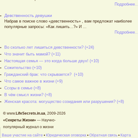
Подробнее..
Девственность девушки
Набрав в поиске слово «девственность» , вам предложат наиболее
популярные запросы: «Как лишить...?» И ...
Подробнее..
Во сколько лет лишиться девственности? (+24)
Что значит быть мамой? (+11)
Настоящая семья — это когда больше двух! (+10)
Сожительство (+10)
Гражданский брак: что скрывается? (+10)
Что самое важное в жизни (+9)
Ссоры в семье (+8)
В чём смысл жизни? (+8)
Женская красота: могущество созидания или разрушения? (+8)
©
www.
LifeSecrets.in.ua
, 2009-2026
«Секреты Жизни»
— Научно-
популярный журнал о жизни
Ваше участие на сайте
•
Юридическая оговорка
•
Обратная связь
•
Карта