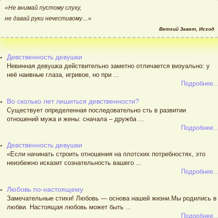
«Не внимай пустому слуху,
не давай руки нечестивому…»
Ветхий Завет, Исход
Девственность девушки
Невинная девушка действительно заметно отличается визуально: у
неё наивные глаза, игривое, но при ...
Подробнее..
Во сколько лет лишиться девственности?
Существует определенная последовательно сть в развитии
отношений мужа и жены: сначала – дружба ...
Подробнее..
Девственность девушки
«Если начинать строить отношения на плотских потребностях, это
неизбежно исказит сознательность вашего ...
Подробнее..
Любовь по-настоящему
Замечательные стихи! Любовь — основа нашей жизни.Мы родились в
любви. Настоящая любовь может быть ...
Подробнее..