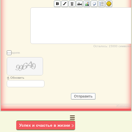
Осталось:
15000
символов
 комментариях
Обновить
Отправить
JComments
≡
Успех и счастье в жизни