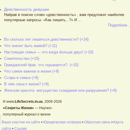
Девственность девушки
Набрав в поиске слово «девственность» , вам предложат наиболее
популярные запросы: «Как лишить...?» И ...
Подробнее..
Во сколько лет лишиться девственности? (+24)
Что значит быть мамой? (+11)
Настоящая семья — это когда больше двух! (+10)
Сожительство (+10)
Гражданский брак: что скрывается? (+10)
Что самое важное в жизни (+9)
Ссоры в семье (+8)
В чём смысл жизни? (+8)
Женская красота: могущество созидания или разрушения? (+8)
©
www.
LifeSecrets.in.ua
, 2009-2026
«Секреты Жизни»
— Научно-
популярный журнал о жизни
Ваше участие на сайте
•
Юридическая оговорка
•
Обратная связь
•
Карта
сайта
•
Ссылки