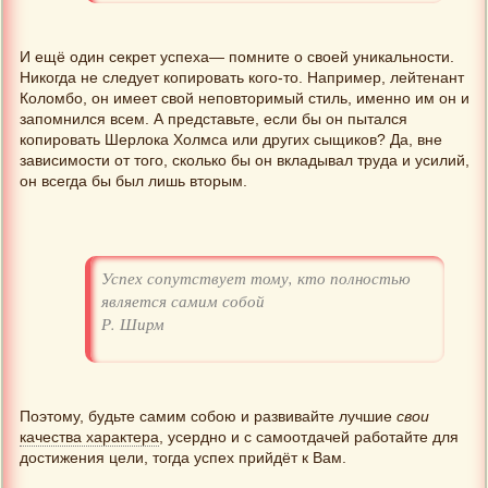
И ещё один секрет успеха— помните о своей уникальности.
Никогда не следует копировать кого-то. Например, лейтенант
Коломбо, он имеет свой неповторимый стиль, именно им он и
запомнился всем. А представьте, если бы он пытался
копировать Шерлока Холмса или других сыщиков? Да, вне
зависимости от того, сколько бы он вкладывал труда и усилий,
он всегда бы был лишь вторым.
Успех сопутствует тому, кто полностью
является самим собой
Р. Ширм
Поэтому, будьте самим собою и развивайте лучшие
свои
качества характера
, усердно и с самоотдачей работайте для
достижения цели, тогда успех прийдёт к Вам.