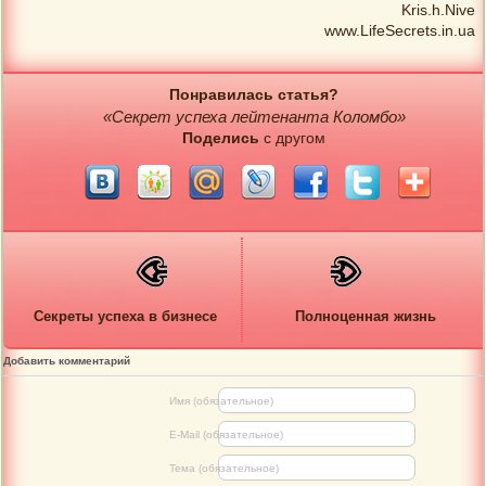
Kris.h.Nive
www.LifeSecrets.in.ua
Понравилась статья?
«Секрет успеха лейтенанта Коломбо»
Поделись
с другом
Секреты успеха в бизнесе
Полноценная жизнь
Добавить комментарий
Имя (обязательное)
E-Mail (обязательное)
Тема (обязательное)