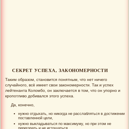
СЕКРЕТ УСПЕХА, ЗАКОНОМЕРНОСТИ
Таким образом, становится понятным, что нет ничего
случайного, всё имеет свои закономерности. Так и успех
лейтенанта Коломбо, он заключается в том, что он упорно и
кропотливо добивался этого успеха.
Да, конечно,
нужно отдыхать, но никогда не расслабляться в достижении
поставленной цели,
нужно выкладываться по максимуму, но при этом не
перегорать и не истощаться,