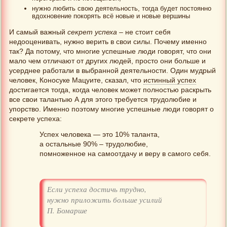
нужно любить свою деятельность, тогда будет постоянно
вдохновение покорять всё новые и новые вершины
И самый важный
секрет успеха
– не стоит себя
недооценивать, нужно верить в свои силы. Почему именно
так? Да потому, что многие успешные люди говорят, что они
мало чем отличают от других людей, просто они больше и
усерднее работали в выбранной деятельности. Один мудрый
человек, Коносуке Мацуите, сказал, что
истинный успех
достигается тогда, когда человек может полностью раскрыть
все свои талантыю А для этого требуется трудолюбие и
упорство. Именно поэтому многие успешные люди говорят о
секрете успеха:
Успех человека — это 10% таланта,
а остальные 90% – трудолюбие,
помноженное на самоотдачу и веру в самого себя.
Если успеха достичь трудно,
нужно приложить больше усилий
П. Бомарше