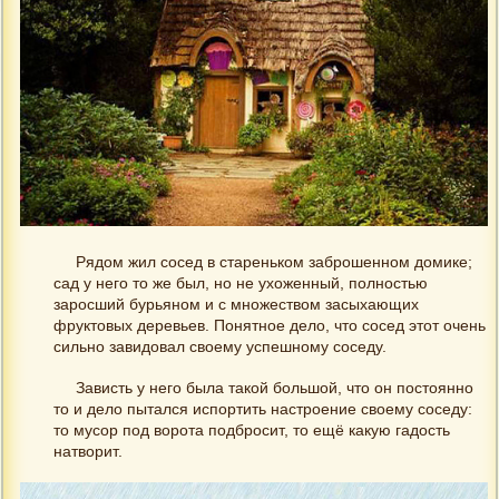
Рядом жил сосед в стареньком заброшенном домике;
сад у него то же был, но не ухоженный, полностью
заросший бурьяном и с множеством засыхающих
фруктовых деревьев. Понятное дело, что сосед этот очень
сильно завидовал своему успешному соседу.
Зависть у него была такой большой, что он постоянно
то и дело пытался испортить настроение своему соседу:
то мусор под ворота подбросит, то ещё какую гадость
натворит.