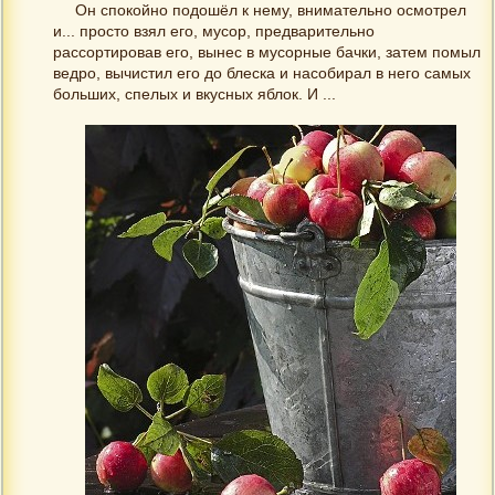
Он спокойно подошёл к нему, внимательно осмотрел
и... просто взял его, мусор, предварительно
рассортировав его, вынес в мусорные бачки, затем помыл
ведро, вычистил его до блеска и насобирал в него самых
больших, спелых и вкусных яблок. И ...