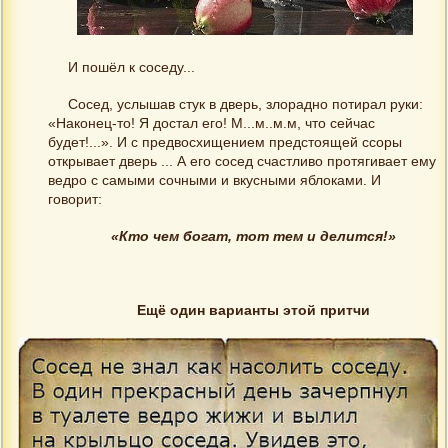
И пошёл к соседу...
Сосед, услышав стук в дверь, злорадно потирал руки:
«Наконец-то! Я достал его! М...м..м.м, что сейчас
будет!...». И с предвосхищением предстоящей ссоры
открывает дверь ... А его сосед счастливо протягивает ему
ведро с самыми сочными и вкусными яблоками. И
говорит:
«Кто чем богат, тот тем и делится!»
Ещё один варианты этой притчи