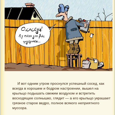
И вот одним утром проснулся успешный сосед, как
всегда в хорошем и бодром настроении, вышел на
крыльцо подышать свежим воздухом и встретить
восходящее солнышко, глядит — а его крыльцо украшает
грязное старое ведро, полное всякого неприятного
муссора.