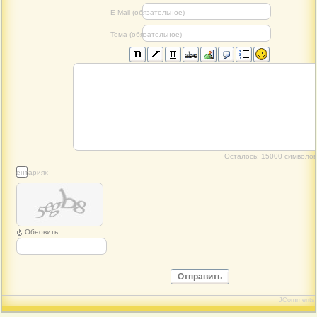
E-Mail (обязательное)
Тема (обязательное)
Осталось:
15000
символов
 комментариях
Обновить
Отправить
JComments