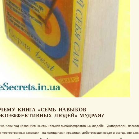
ЧЕМУ КНИГА «СЕМЬ НАВЫКОВ
КОЭФФЕКТИВНЫХ ЛЮДЕЙ» МУДРАЯ?
ена Кови под названием «Семь навыков высокоэффективных людей» - универсален, поскол
а «естественных законах» - на принципах и правилах, действующих везде и всегда вне зав