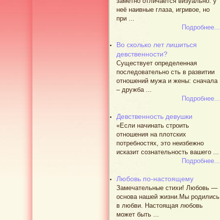
заметно отличается визуально: у
неё наивные глаза, игривое, но
при ...
Подробнее...
Во сколько лет лишиться
девственности?
Существует определенная
последовательно сть в развитии
отношений мужа и жены: сначала
– дружба ...
Подробнее...
Девственность девушки
«Если начинать строить
отношения на плотских
потребностях, это неизбежно
исказит сознательность вашего ...
Подробнее...
Любовь по-настоящему
Замечательные стихи! Любовь —
основа нашей жизни.Мы родились
в любви. Настоящая любовь
может быть ...