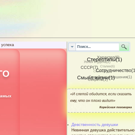
 успеха
ГО
«И слепой обидится, если сказать
самых
ему, что он плохо видит»
Корейская поговорка
Девственность девушки
Невинная девушка действительно