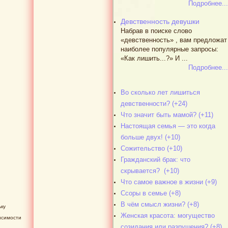
Подробнее...
Девственность девушки
Набрав в поиске слово
«девственность» , вам предложат
наиболее популярные запросы:
«Как лишить...?» И ...
Подробнее...
Во сколько лет лишиться
девственности? (+24)
Что значит быть мамой? (+11)
Настоящая семья — это когда
больше двух! (+10)
Сожительство (+10)
Гражданский брак: что
скрывается? (+10)
Что самое важное в жизни (+9)
Ссоры в семье (+8)
В чём смысл жизни? (+8)
ьку
Женская красота: могущество
исимости
созидания или разрушения? (+8)