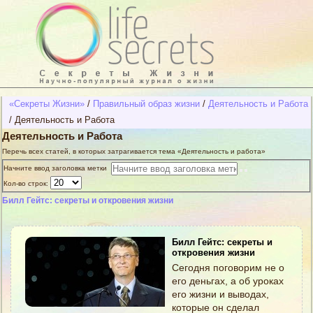
«Секреты Жизни»
/
Правильный образ жизни
/
Деятельность и Работа
/
Деятельность и Работа
Деятельность и Работа
Перечь всех статей, в которых затрагивается тема «Деятельность и работа»
Начните ввод заголовка метки
Кол-во строк:
Билл Гейтс: секреты и откровения жизни
Билл Гейтс: секреты и
откровения жизни
Сегодня поговорим не о
его деньгах, а об уроках
его жизни и выводах,
которые он сделал