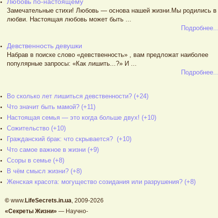
Любовь по-настоящему
Замечательные стихи! Любовь — основа нашей жизни.Мы родились в
любви. Настоящая любовь может быть ...
Подробнее..
Девственность девушки
Набрав в поиске слово «девственность» , вам предложат наиболее
популярные запросы: «Как лишить...?» И ...
Подробнее..
Во сколько лет лишиться девственности? (+24)
Что значит быть мамой? (+11)
Настоящая семья — это когда больше двух! (+10)
Сожительство (+10)
Гражданский брак: что скрывается? (+10)
Что самое важное в жизни (+9)
Ссоры в семье (+8)
В чём смысл жизни? (+8)
Женская красота: могущество созидания или разрушения? (+8)
©
www.
LifeSecrets.in.ua
, 2009-2026
«Секреты Жизни»
— Научно-