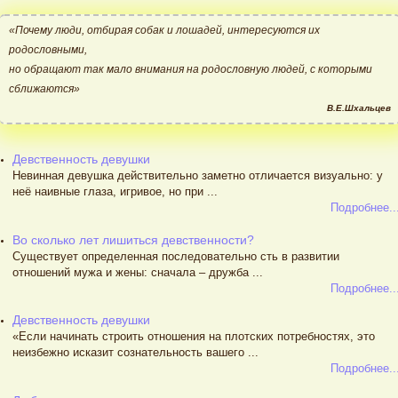
«Почему люди, отбирая собак и лошадей, интересуются их
родословными,
но обращают так мало внимания на родословную людей, с которыми
сближаются»
В.Е.Шхальцев
Девственность девушки
Невинная девушка действительно заметно отличается визуально: у
неё наивные глаза, игривое, но при ...
Подробнее..
Во сколько лет лишиться девственности?
Существует определенная последовательно сть в развитии
отношений мужа и жены: сначала – дружба ...
Подробнее..
Девственность девушки
«Если начинать строить отношения на плотских потребностях, это
неизбежно исказит сознательность вашего ...
Подробнее..