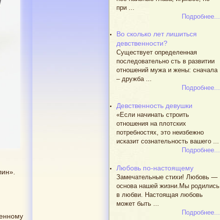
при ...
Подробнее...
Во сколько лет лишиться
девственности?
Существует определенная
последовательно сть в развитии
отношений мужа и жены: сначала
– дружба ...
Подробнее...
Девственность девушки
«Если начинать строить
отношения на плотских
потребностях, это неизбежно
исказит сознательность вашего ...
Подробнее...
Любовь по-настоящему
лин».
Замечательные стихи! Любовь —
основа нашей жизни.Мы родились
в любви. Настоящая любовь
может быть ...
Подробнее...
женному