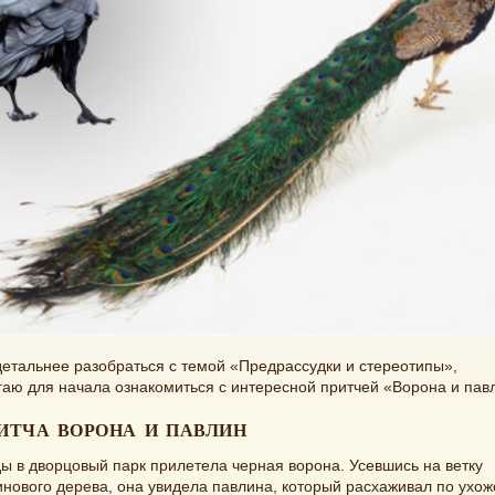
етальнее разобраться с темой «Предрассудки и стереотипы»,
аю для начала ознакомиться с интересной притчей «Ворона и пав
ИТЧА ВОРОНА И ПАВЛИН
 в дворцовый парк прилетела черная ворона. Усевшись на ветку
нового дерева, она увидела павлина, который расхаживал по ухо