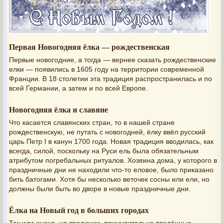
Первая Новогодняя ёлка — рождественская
Первые новогодние, а тогда — вернее сказать рождественские
елки — появились в 1605 году на территории современной
Франции. В 18 столетии эта традиция распространилась и по
всей Германии, а затем и по всей Европе.
Новогодняя ёлка и славяне
Что касается славянских стран, то в нашей стране
рождественскую, не путать с новогодней, ёлку ввёл русский
царь Петр I в канун 1700 года. Новая традиция вводилась, как
всегда, силой, поскольку на Руси ель была обязательным
атрибутом погребальных ритуалов. Хозяина дома, у которого в
праздничные дни не находили что-то еловое, было приказано
бить батогами. Хотя бы несколько веточек сосны или ели, но
должны были быть во дворе в новые праздничные дни.
Ёлка на Новый год в больших городах