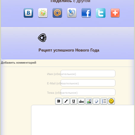
Поделись
с другом
Рецепт успешного Нового Года
Добавить комментарий
Имя (обязательное)
E-Mail (обязательное)
Тема (обязательное)