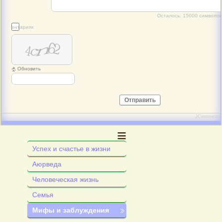
Осталось:
15000
символов
 комментариях
Обновить
Отправить
JComments
≡
Успех и счастье в жизни
Аюрведа
Человеческая жизнь
Семья
Мифы и заблуждения