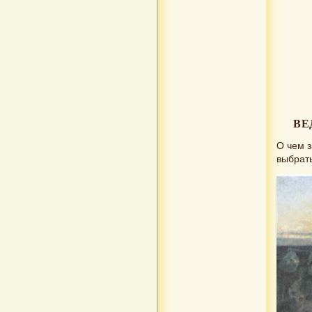
ВЕ
О чем з
выбрать