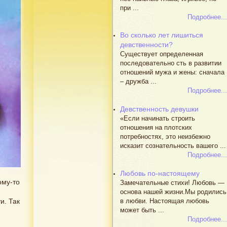
при ...
Подробнее...
Во сколько лет лишиться
девственности?
Существует определенная
последовательно сть в развитии
отношений мужа и жены: сначала
– дружба ...
Подробнее...
Девственность девушки
«Если начинать строить
отношения на плотских
потребностях, это неизбежно
исказит сознательность вашего ...
Подробнее...
Любовь по-настоящему
ому-то
Замечательные стихи! Любовь —
основа нашей жизни.Мы родились
в любви. Настоящая любовь
и. Так
может быть ...
Подробнее...