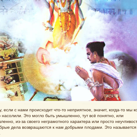
, если с нами происходит что-то неприятное, значит, когда-то мы к
 насолили. Это могло быть умышленно, тут всё понятно, или
енно, из-за своего неграмотного характера или просто неучтивост
обрые дела возвращаются к нам добрыми плодами. Это называется
.