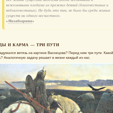
нежеланными плодами их прежних деяний (благочестивых и
неблагочестивых). Не будь это так, не было бы среди живых
существ ни одного несчастного.
«
Махабхарата
»
ДЫ И КАРМА — ТРИ ПУТИ
адумался витязь на картине Васнецова? Перед ним три пути. Какой
? Аналогичную задачу решает в жизни каждый из нас.